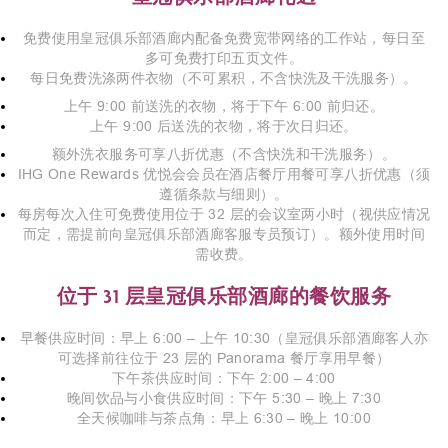
免费使用皇冠俱乐部酒廊内配备免费宽带网络的工作站，每日至
多可免费打印五页文件。
每日免费洗涤两件衣物（不可累积，不含快洗及干洗服务）。
上午 9:00 前送洗的衣物，将于下午 6:00 前归还。
上午 9:00 后送洗的衣物，将于次日归还。
额外洗衣服务可享八折优惠（不含快洗和干洗服务）。
IHG One Rewards 优悦会会员在酒店餐厅用餐可享八折优惠（须
遵循条款与细则）。
每房每次入住可免费使用位于 32 层的会议室两小时（视供应情况
而定，需提前向皇冠俱乐部酒廊客服专员预订）。额外使用时间
需收费。
位于 31 层皇冠俱乐部酒廊的餐饮服务
早餐供应时间：早上 6:00 – 上午 10:30（皇冠俱乐部酒廊客人亦
可选择前往位于 23 层的 Panorama 餐厅享用早餐）
下午茶供应时间：下午 2:00 – 4:00
晚间饮品与小食供应时间：下午 5:30 – 晚上 7:30
全天候咖啡与茶点角：早上 6:30 – 晚上 10:00