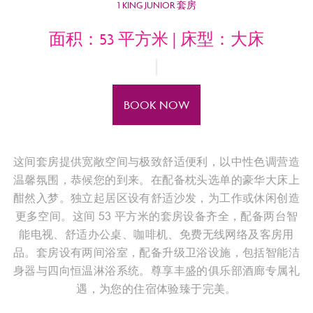
1 KING JUNIOR 套房
面积：53 平方米 | 床型：大床
BOOK NOW
这间套房提供宽敞空间与极致舒适便利，以中性色调营造
温馨氛围，恭候您的到来。在配备枕头选单的豪华大床上
酣然入梦。独立起居区设有舒适沙发，为工作或休闲创造
更多空间。这间 53 平方米的套房设备齐全，配备两台智
能电视、舒适办公桌、咖啡机、免费无线网络及客房用
品。套房设有两间浴室，配备升级卫浴设施，包括智能洁
身器与四向恒温淋浴系统。尊享丰盛的俱乐部酒廊专属礼
遇，为您的住宿体验臻于完美。