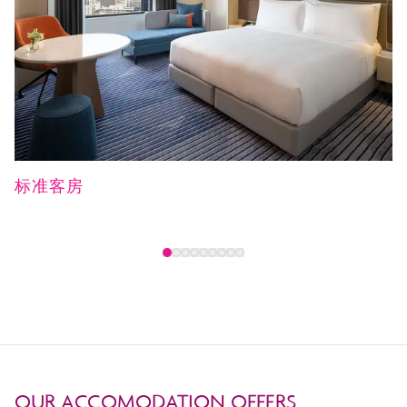
标准客房
OUR ACCOMODATION OFFERS...