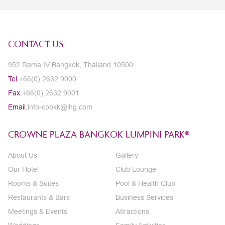
CONTACT US
952 Rama IV Bangkok, Thailand 10500
Tel.
+66(0) 2632 9000
Fax.
+66(0) 2632 9001
Email.
info-cpbkk@ihg.com
CROWNE PLAZA BANGKOK LUMPINI PARK®
About Us
Gallery
Our Hotel
Club Lounge
Rooms & Suites
Pool & Health Club
Restaurants & Bars
Business Services
Meetings & Events
Attractions