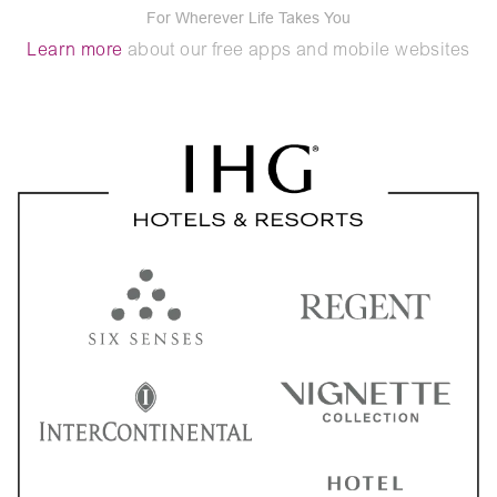
For Wherever Life Takes You
Learn more
about our free apps and mobile websites