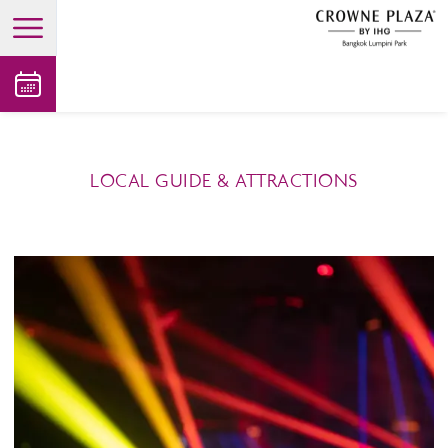
open main menu
LOCAL GUIDE & ATTRACTIONS