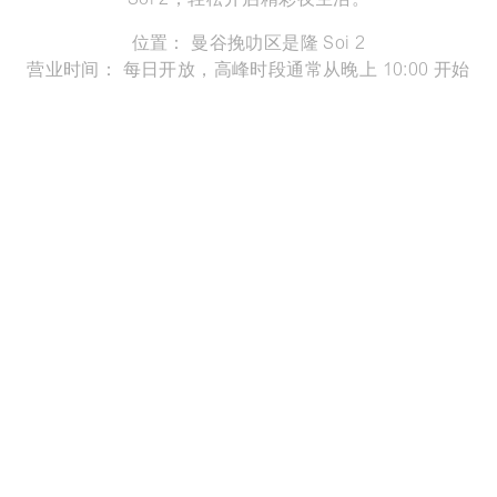
Soi 2，轻松开启精彩夜生活。
位置： 曼谷挽叻区是隆 Soi 2
营业时间： 每日开放，高峰时段通常从晚上 10:00 开始