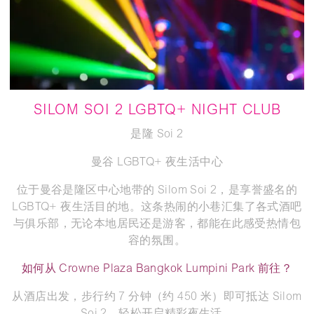
SILOM SOI 2 LGBTQ+ NIGHT CLUB
是隆 Soi 2
曼谷 LGBTQ+ 夜生活中心
位于曼谷是隆区中心地带的 Silom Soi 2，是享誉盛名的
LGBTQ+ 夜生活目的地。这条热闹的小巷汇集了各式酒吧
与俱乐部，无论本地居民还是游客，都能在此感受热情包
容的氛围。
如何从 Crowne Plaza Bangkok Lumpini Park 前往？
从酒店出发，步行约 7 分钟（约 450 米）即可抵达 Silom