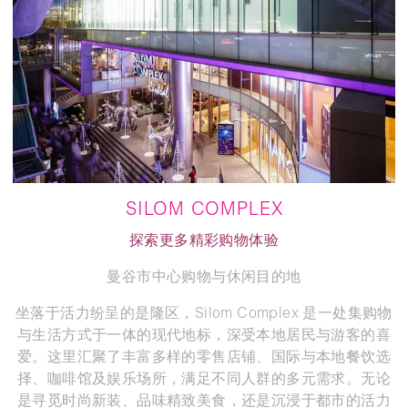
SILOM COMPLEX
探索更多精彩购物体验
曼谷市中心购物与休闲目的地
坐落于活力纷呈的是隆区，Silom Complex 是一处集购物
与生活方式于一体的现代地标，深受本地居民与游客的喜
爱。这里汇聚了丰富多样的零售店铺、国际与本地餐饮选
择、咖啡馆及娱乐场所，满足不同人群的多元需求。无论
是寻觅时尚新装、品味精致美食，还是沉浸于都市的活力