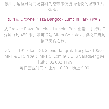
氛围，这座时尚商场都能为您带来便捷而愉悦的城市生活
体验。
如何从 Crowne Plaza Bangkok Lumpini Park 前往？
从 Crowne Plaza Bangkok Lumpini Park 出发，步行约 7
分钟（约 450 米）即可抵达 Silom Complex，轻松开启购
物或美食之旅。
地址： 191 Silom Rd, Silom, Bangrak, Bangkok 10500
MRT & BTS 车站： MRT Si Lom 站，BTS Saladaeng 站
电话： 02 632 1199
每日营业时间： 上午 10:30 – 晚上 9:00