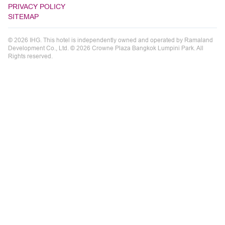
PRIVACY POLICY
SITEMAP
© 2026 IHG. This hotel is independently owned and operated by Ramaland
Development Co., Ltd. © 2026 Crowne Plaza Bangkok Lumpini Park. All
Rights reserved.