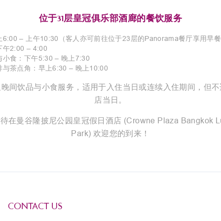
位于31层皇冠俱乐部酒廊的餐饮服务
:00 – 上午10:30
（客人亦可前往位于23层的Panorama餐厅享用早
2:00 – 4:00
食：下午5:30 – 晚上7:30
茶点角：早上6:30 – 晚上10:00
及晚间饮品与小食服务，适用于入住当日或连续入住期间，但不
店当日。
在曼谷隆披尼公园皇冠假日酒店 (Crowne Plaza Bangkok Lu
Park) 欢迎您的到来！
CONTACT US