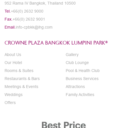
952 Rama IV Bangkok, Thailand 10500
Tel.
+66(0) 2632 9000
Fax.
+66(0) 2632 9001
Email.
info-cpbkk@ihg.com
CROWNE PLAZA BANGKOK LUMPINI PARK®
About Us
Gallery
Our Hotel
Club Lounge
Rooms & Suites
Pool & Health Club
Restaurants & Bars
Business Services
Meetings & Events
Attractions
Weddings
Family Activities
Offers