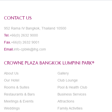
CONTACT US
952 Rama IV Bangkok, Thailand 10500
Tel.
+66(0) 2632 9000
Fax.
+66(0) 2632 9001
Email.
info-cpbkk@ihg.com
CROWNE PLAZA BANGKOK LUMPINI PARK®
About Us
Gallery
Our Hotel
Club Lounge
Rooms & Suites
Pool & Health Club
Restaurants & Bars
Business Services
Meetings & Events
Attractions
Weddings
Family Activities