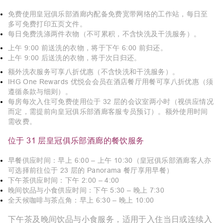
免费使用皇冠俱乐部酒廊内配备免费宽带网络的工作站，每日至
多可免费打印五页文件。
每日免费洗涤两件衣物（不可累积，不含快洗及干洗服务）。
上午 9:00 前送洗的衣物，将于下午 6:00 前归还。
上午 9:00 后送洗的衣物，将于次日归还。
额外洗衣服务可享八折优惠（不含快洗和干洗服务）。
IHG One Rewards 优悦会会员在酒店餐厅用餐可享八折优惠（须
遵循条款与细则）。
每房每次入住可免费使用位于 32 层的会议室两小时（视供应情况
而定，需提前向皇冠俱乐部酒廊客服专员预订）。额外使用时间
需收费。
位于 31 层皇冠俱乐部酒廊的餐饮服务
早餐供应时间：早上 6:00 – 上午 10:30（皇冠俱乐部酒廊客人亦
可选择前往位于 23 层的 Panorama 餐厅享用早餐）
下午茶供应时间：下午 2:00 – 4:00
晚间饮品与小食供应时间：下午 5:30 – 晚上 7:30
全天候咖啡与茶点角：早上 6:30 – 晚上 10:00
下午茶及晚间饮品与小食服务，适用于入住当日或连续入