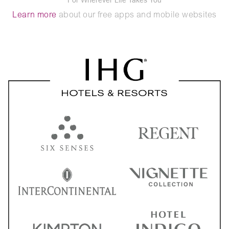
Learn more
about our free apps and mobile websites