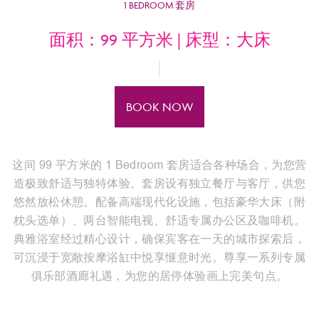
1 BEDROOM 套房
面积：99 平方米 | 床型：大床
BOOK NOW
这间 99 平方米的 1 Bedroom 套房适合各种场合，为您营
造极致舒适与独特体验。套房设有独立餐厅与客厅，供您
悠然放松休憩。配备高端现代化设施，包括豪华大床（附
枕头选单）、两台智能电视、舒适专属办公区及咖啡机。
典雅浴室经过精心设计，确保宾客在一天的城市探索后，
可沉浸于宽敞按摩浴缸中悦享惬意时光。尊享一系列专属
俱乐部酒廊礼遇，为您的居停体验画上完美句点。