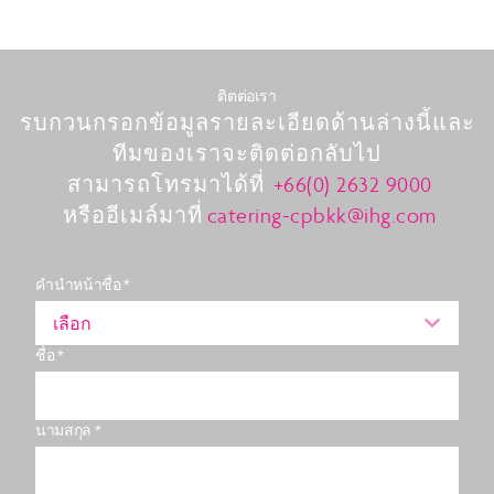
ติตต่อเรา
รบกวนกรอกข้อมูลรายละเอียดด้านล่างนี้และ
ทีมของเราจะติดต่อกลับไป
สามารถโทรมาได้ที่
+66(0) 2632 9000
หรืออีเมล์มาที่
catering-cpbkk@ihg.com
คำนำหน้าชื่อ *
เลือก
ชื่อ *
นามสกุล *