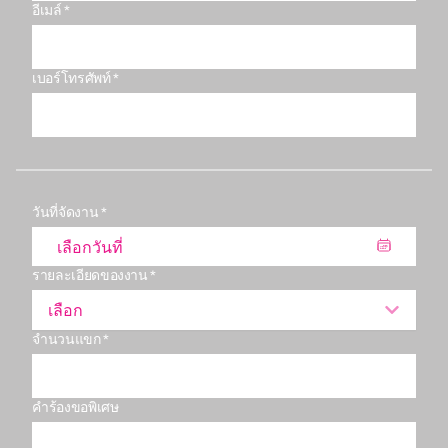
อีเมล์ *
เบอร์โทรศัพท์ *
วันที่จัดงาน *
รายละเอียดของงาน *
เลือก
จำนวนแขก *
คำร้องขอพิเศษ