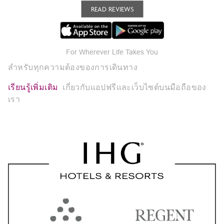
READ REVIEWS
For Wherever Life Takes You
สำหรับทุกความต้องของการเดินทาง
เรียนรู้เพิ่มเติม
เกี่ยวกับแอปฟรีและเว็บไซต์บนมือถือของ
เรา