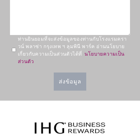
ท่านยินยอมที่จะส่งข้อมูลของท่านกับโรงแรมครา
วน์ พลาซ่า กรุงเทพ ฯ ลุมพินี พาร์ค อ่านนโยบาย
เกี่ยวกับความเป็นส่วนตัวได้ที่
นโยบายความเป็น
ส่วนตัว
ส่งข้อมูล