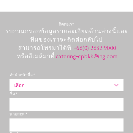
ติตต่อเรา
รบกวนกรอกข้อมูลรายละเอียดด้านล่างนี้และ
ทีมของเราจะติดต่อกลับไป
สามารถโทรมาได้ที่
+66(0) 2632 9000
หรืออีเมล์มาที่
catering-cpbkk@ihg.com
คำนำหน้าชื่อ *
เลือก
ชื่อ *
นามสกุล *