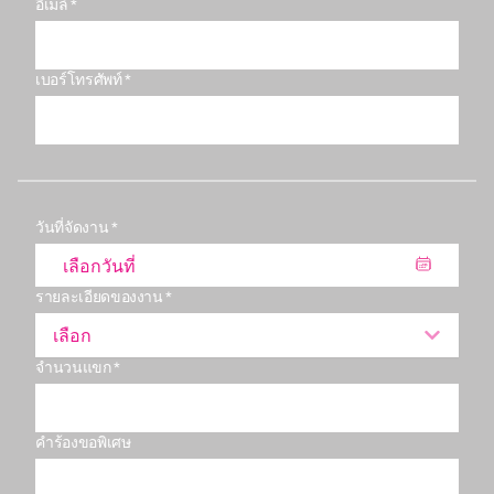
อีเมล์ *
เบอร์โทรศัพท์ *
วันที่จัดงาน *
รายละเอียดของงาน *
เลือก
จำนวนแขก *
คำร้องขอพิเศษ