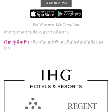
READ REVIEWS
For Wherever Life Takes You
สำหรับทุกความต้องของการเดินทาง
เรียนรู้เพิ่มเติม
เกี่ยวกับแอปฟรีและเว็บไซต์บนมือถือของ
เรา