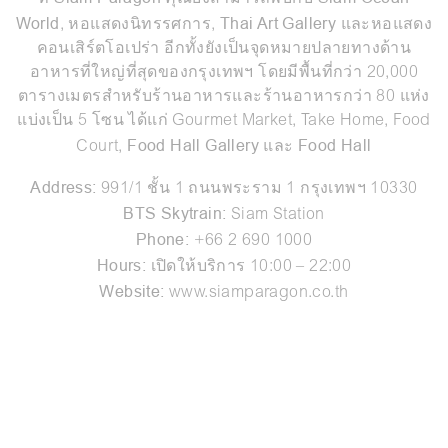
World
Thai Art Gallery
, หอแสดงนิทรรศการ,
และหอแสดง
คอนเสิร์ตโอเปร่า อีกทั้งยังเป็นจุดหมายปลายทางด้าน
อาหารที่ใหญ่ที่สุดของกรุงเทพฯ โดยมีพื้นที่กว่า 20,000
ตารางเมตรสำหรับร้านอาหารและร้านอาหารกว่า 80 แห่ง
แบ่งเป็น 5 โซน ได้แก่ Gourmet Market, Take Home, Food
Food Hall Gallery
Food Hall
Court,
และ
Address:
991/1 ชั้น 1 ถนนพระราม 1 กรุงเทพฯ 10330
BTS Skytrain:
Siam Station
Phone:
+66 2 690 1000
Hours:
เปิดให้บริการ 10:00 – 22:00
Website:
www.siamparagon.co.th