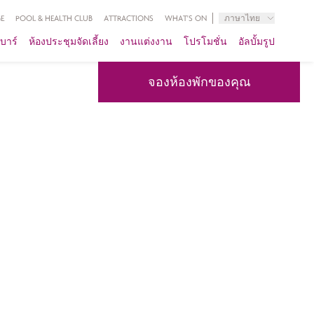
E
POOL & HEALTH CLUB
ATTRACTIONS
WHAT'S ON
ภาษาไทย
บาร์
ห้องประชุมจัดเลี้ยง
งานแต่งงาน
โปรโมชั่น
อัลบั้มรูป
จองห้องพักของคุณ