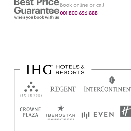
Book online or call:
001 800 656 888