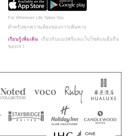
For Wherever Life Takes You
สำหรับทุกความต้องของการเดินทาง
เรียนรู้เพิ่มเติม
เกี่ยวกับแอปฟรีและเว็บไซต์บนมือถือ
ของเรา