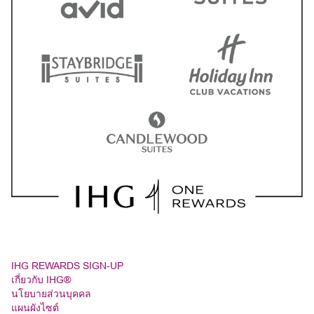
IHG REWARDS SIGN-UP
เกี่ยวกับ IHG®
นโยบายส่วนบุคคล
แผนผังไซต์