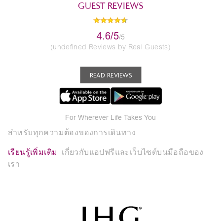
GUEST REVIEWS
4.6/5
/5
(undefined Reviews by Real Guests)
READ REVIEWS
For Wherever Life Takes You
สำหรับทุกความต้องของการเดินทาง
เรียนรู้เพิ่มเติม
เกี่ยวกับแอปฟรีและเว็บไซต์บนมือถือของ
เรา