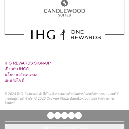
IHG REWARDS SIGN-UP
เกี่ยวกับ IHG®
นโยบายส่วนบุคคล
แผนผังไซต์
© 2024 IHG. โรงแรมแห่งนี้เป็นเจ้าของและดำเนินการโดยบริษัท รามาแลนด์ ดี
เวลลอปเม้นท์ จำกัด © 2026 Crowne Plaza Bangkok Lumpini Park สงวน
ลิขสิทธิ์.
สมัครรับข่าวสารทางอีเมล