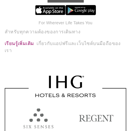
For Wherever Life Takes You
สำหรับทุกความต้องของการเดินทาง
เรียนรู้เพิ่มเติม
เกี่ยวกับแอปฟรีและเว็บไซต์บนมือถือของ
เรา