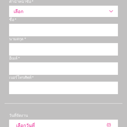
คำนำหน้าชื่อ *
เลือก
ชื่อ *
นามสกุล *
อีเมล์ *
เบอร์โทรศัพท์ *
วันที่จัดงาน