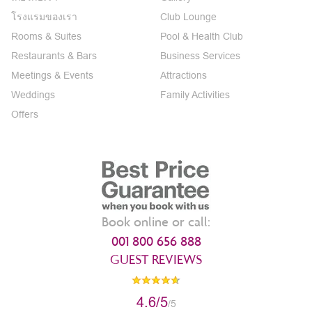
โรงแรมของเรา
Club Lounge
Rooms & Suites
Pool & Health Club
Restaurants & Bars
Business Services
Meetings & Events
Attractions
Weddings
Family Activities
Offers
Book online or call:
001 800 656 888
GUEST REVIEWS
4.6/5
/5