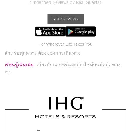
(undefined Reviews by Real Guests)
READ REVIEWS
For Wherever Life Takes You
สำหรับทุกความต้องของการเดินทาง
เรียนรู้เพิ่มเติม
เกี่ยวกับแอปฟรีและเว็บไซต์บนมือถือของ
เรา