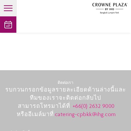
open main menu
ติตต่อเรา
รบกวนกรอกข้อมูลรายละเอียดด้านล่างนี้และ
ทีมของเราจะติดต่อกลับไป
สามารถโทรมาได้ที่
+66(0) 2632 9000
หรืออีเมล์มาที่
catering-cpbkk@ihg.com