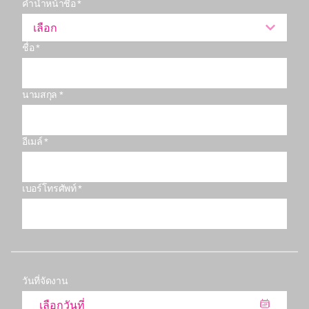
คำนำหน้าชื่อ *
เลือก
ชื่อ *
นามสกุล *
อีเมล์ *
เบอร์โทรศัพท์ *
วันที่จัดงาน