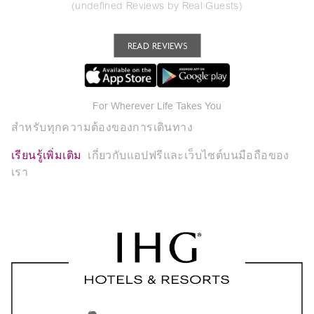
(undefined Reviews by Real Guests)
READ REVIEWS
For Wherever Life Takes You
สำหรับทุกความต้องของการเดินทาง
เรียนรู้เพิ่มเติม
เกี่ยวกับแอปฟรีและเว็บไซต์บนมือถือของ
เรา