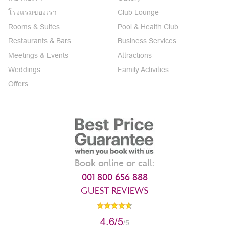
โรงแรมของเรา
Club Lounge
Rooms & Suites
Pool & Health Club
Restaurants & Bars
Business Services
Meetings & Events
Attractions
Weddings
Family Activities
Offers
Book online or call:
001 800 656 888
GUEST REVIEWS
4.6/5
/5