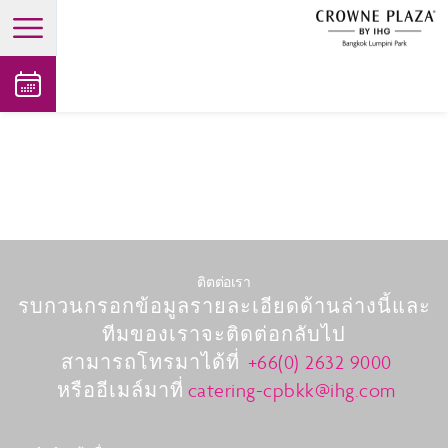
open main menu
ติตต่อเรา
รบกวนกรอกข้อมูลรายละเอียดด้านล่างนี้และ
ทีมของเราจะติดต่อกลับไป
สามารถโทรมาได้ที่
+66(0) 2632 9000
หรืออีเมล์มาที่
catering-cpbkk@ihg.com