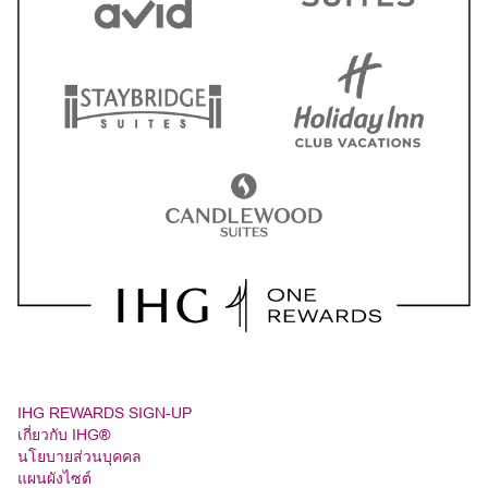
IHG REWARDS SIGN-UP
เกี่ยวกับ IHG®
นโยบายส่วนบุคคล
แผนผังไซต์