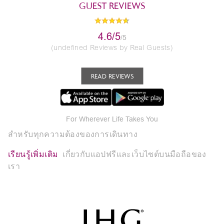
GUEST REVIEWS
4.6/5
/5
(undefined Reviews by Real Guests)
READ REVIEWS
For Wherever Life Takes You
สำหรับทุกความต้องของการเดินทาง
เรียนรู้เพิ่มเติม
เกี่ยวกับแอปฟรีและเว็บไซต์บนมือถือของ
เรา