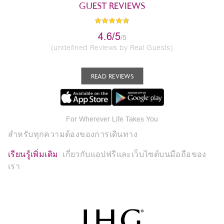
GUEST REVIEWS
4.6/5
/5
(undefined Reviews by Real Guests)
READ REVIEWS
For Wherever Life Takes You
สำหรับทุกความต้องของการเดินทาง
เรียนรู้เพิ่มเติม
เกี่ยวกับแอปฟรีและเว็บไซต์บนมือถือของ
เรา