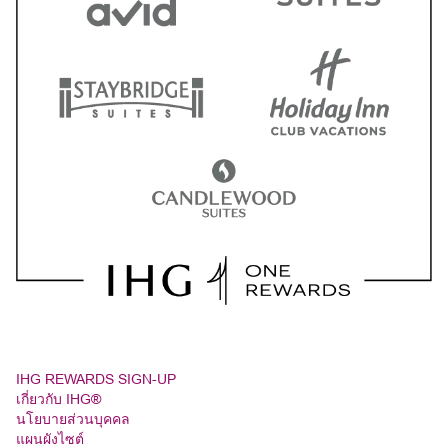
IHG REWARDS SIGN-UP
เกี่ยวกับ IHG®
นโยบายส่วนบุคคล
แผนผังไซต์