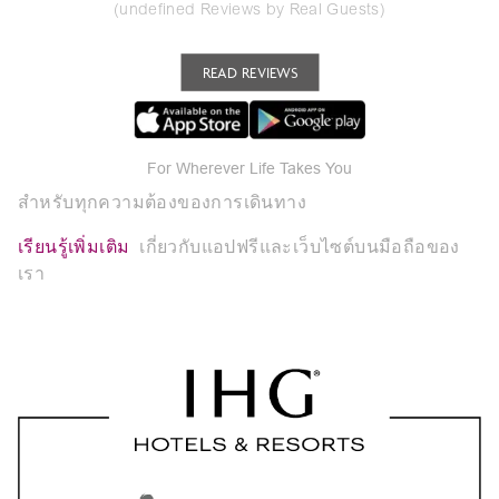
(undefined Reviews by Real Guests)
READ REVIEWS
For Wherever Life Takes You
สำหรับทุกความต้องของการเดินทาง
เรียนรู้เพิ่มเติม
เกี่ยวกับแอปฟรีและเว็บไซต์บนมือถือของ
เรา