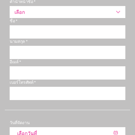
คำนำหน้าชื่อ *
เลือก
ชื่อ *
นามสกุล *
อีเมล์ *
เบอร์โทรศัพท์ *
วันที่จัดงาน