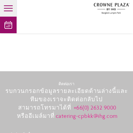
open main menu
ติตต่อเรา
รบกวนกรอกข้อมูลรายละเอียดด้านล่างนี้และ
ทีมของเราจะติดต่อกลับไป
สามารถโทรมาได้ที่
+66(0) 2632 9000
หรืออีเมล์มาที่
catering-cpbkk@ihg.com