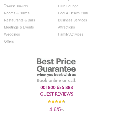
โรงแรมของเรา
Club Lounge
Rooms & Suites
Pool & Health Club
Restaurants & Bars
Business Services
Meetings & Events
Attractions
Weddings
Family Activities
Offers
Book online or call:
001 800 656 888
GUEST REVIEWS
4.6/5
/5