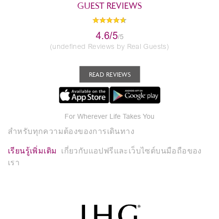
GUEST REVIEWS
4.6/5
/5
(undefined Reviews by Real Guests)
READ REVIEWS
For Wherever Life Takes You
สำหรับทุกความต้องของการเดินทาง
เรียนรู้เพิ่มเติม
เกี่ยวกับแอปฟรีและเว็บไซต์บนมือถือของ
เรา