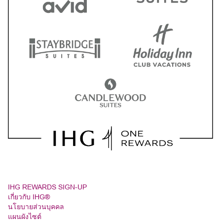
IHG REWARDS SIGN-UP
เกี่ยวกับ IHG®
นโยบายส่วนบุคคล
แผนผังไซต์