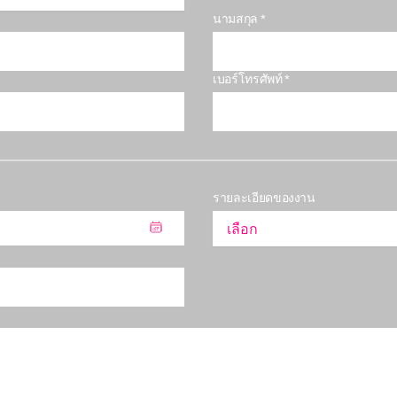
นามสกุล *
เบอร์โทรศัพท์ *
รายละเอียดของงาน
เลือก