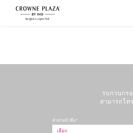
รบกวนกรอก
สามารถโทรม
คำนำหน้าชื่อ *
เลือก