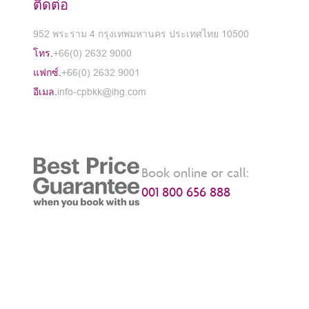
ติดต่อ
952 พระราม 4 กรุงเทพมหานคร ประเทศไทย 10500
โทร.
+66(0) 2632 9000
แฟกซ์.
+66(0) 2632 9001
อีเมล.
info-cpbkk@ihg.com
Book online or call:
001 800 656 888