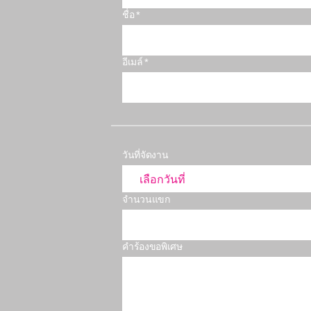
ชื่อ *
อีเมล์ *
วันที่จัดงาน
จำนวนแขก
คำร้องขอพิเศษ