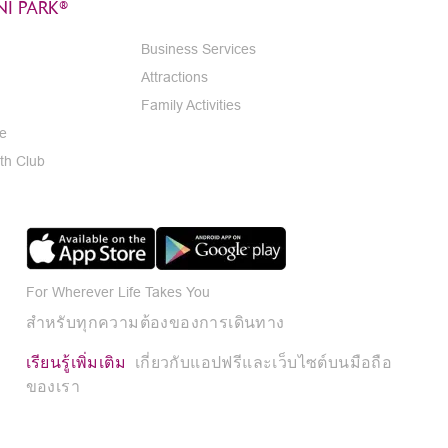
I PARK®
Business Services
Attractions
Family Activities
e
th Club
For Wherever Life Takes You
สำหรับทุกความต้องของการเดินทาง
เรียนรู้เพิ่มเติม
เกี่ยวกับแอปฟรีและเว็บไซต์บนมือถือ
ของเรา