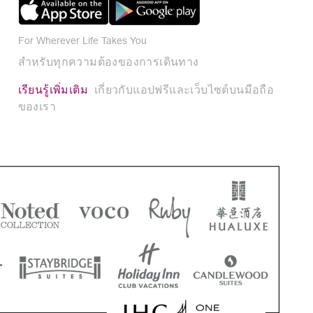
For Wherever Life Takes You
สำหรับทุกความต้องของการเดินทาง
เรียนรู้เพิ่มเติม
เกี่ยวกับแอปฟรีและเว็บไซต์บนมือถือ
ของเรา