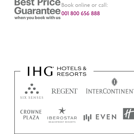
Book online or call:
001 800 656 888