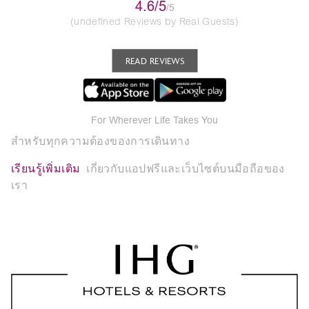
4.6/5
/5
(undefined Reviews by Real Guests)
READ REVIEWS
For Wherever Life Takes You
สำหรับทุกความต้องของการเดินทาง
เรียนรู้เพิ่มเติม
เกี่ยวกับแอปฟรีและเว็บไซต์บนมือถือของ
เรา