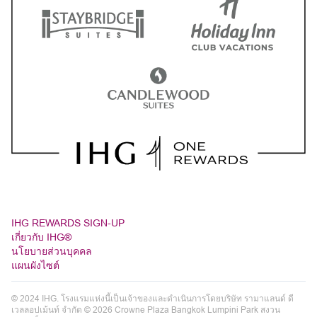
IHG REWARDS SIGN-UP
เกี่ยวกับ IHG®
นโยบายส่วนบุคคล
แผนผังไซต์
© 2024 IHG. โรงแรมแห่งนี้เป็นเจ้าของและดำเนินการโดยบริษัท รามาแลนด์ ดี
เวลลอปเม้นท์ จำกัด © 2026 Crowne Plaza Bangkok Lumpini Park สงวน