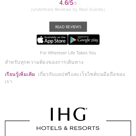
4.6/5
/5
(undefined Reviews by Real Guests)
READ REVIEWS
For Wherever Life Takes You
สำหรับทุกความต้องของการเดินทาง
เรียนรู้เพิ่มเติม
เกี่ยวกับแอปฟรีและเว็บไซต์บนมือถือของ
เรา