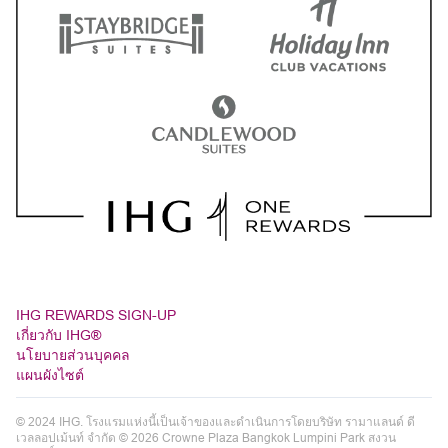
IHG REWARDS SIGN-UP
เกี่ยวกับ IHG®
นโยบายส่วนบุคคล
แผนผังไซต์
© 2024 IHG. โรงแรมแห่งนี้เป็นเจ้าของและดำเนินการโดยบริษัท รามาแลนด์ ดี
เวลลอปเม้นท์ จำกัด © 2026 Crowne Plaza Bangkok Lumpini Park สงวน