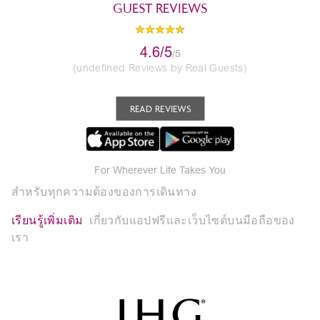
GUEST REVIEWS
4.6/5
/5
(undefined Reviews by Real Guests)
READ REVIEWS
For Wherever Life Takes You
สำหรับทุกความต้องของการเดินทาง
เรียนรู้เพิ่มเติม
เกี่ยวกับแอปฟรีและเว็บไซต์บนมือถือของ
เรา