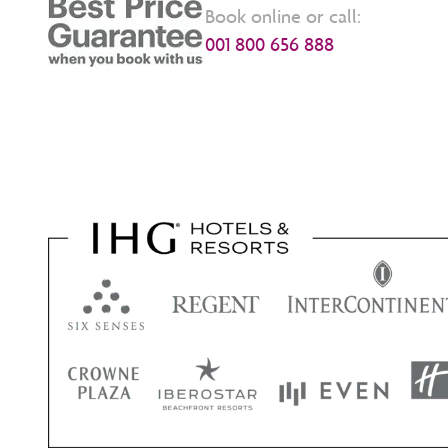
Book online or call:
001 800 656 888