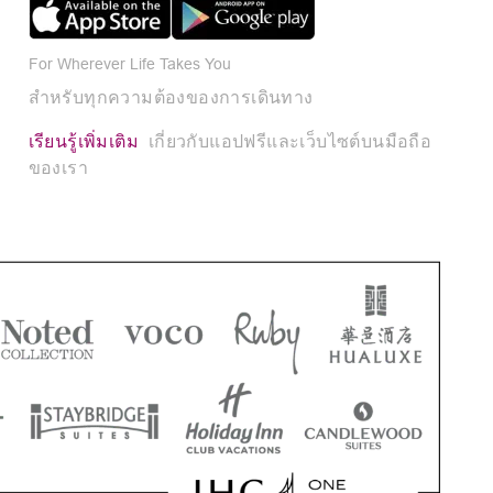
For Wherever Life Takes You
สำหรับทุกความต้องของการเดินทาง
เรียนรู้เพิ่มเติม
เกี่ยวกับแอปฟรีและเว็บไซต์บนมือถือ
ของเรา