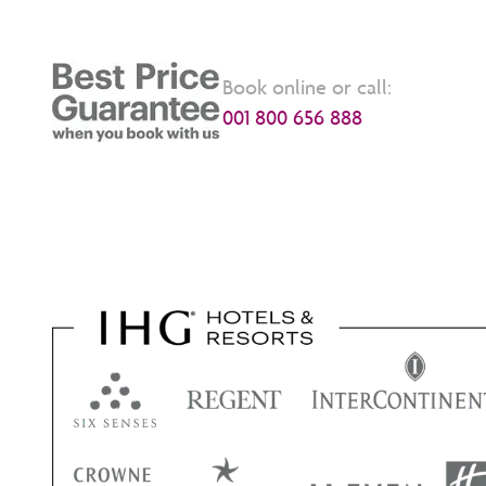
Book online or call:
001 800 656 888