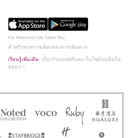
For Wherever Life Takes You
สำหรับทุกความต้องของการเดินทาง
เรียนรู้เพิ่มเติม
เกี่ยวกับแอปฟรีและเว็บไซต์บนมือถือ
ของเรา