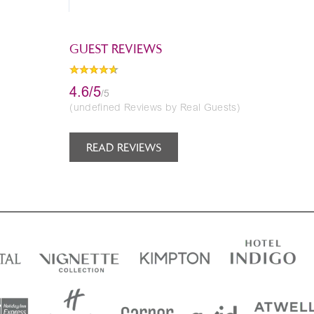
GUEST REVIEWS
4.6/5
/5
(undefined Reviews by Real Guests)
READ REVIEWS