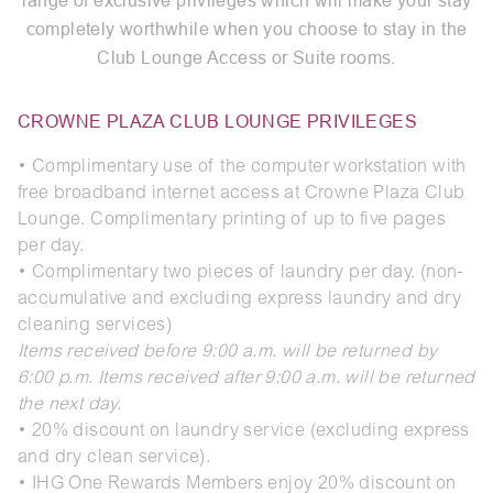
range of exclusive privileges which will make your stay
completely worthwhile when you choose to stay in the
Club Lounge Access or Suite rooms.
CROWNE PLAZA CLUB LOUNGE PRIVILEGES
• Complimentary use of the computer workstation with
free broadband internet access at Crowne Plaza Club
Lounge. Complimentary printing of up to five pages
per day.
• Complimentary two pieces of laundry per day. (non-
accumulative and excluding express laundry and dry
cleaning services)
Items received before 9:00 a.m. will be returned by
6:00 p.m. Items received after 9:00 a.m. will be returned
the next day.
• 20% discount on laundry service (excluding express
and dry clean service).
• IHG One Rewards Members enjoy 20% discount on