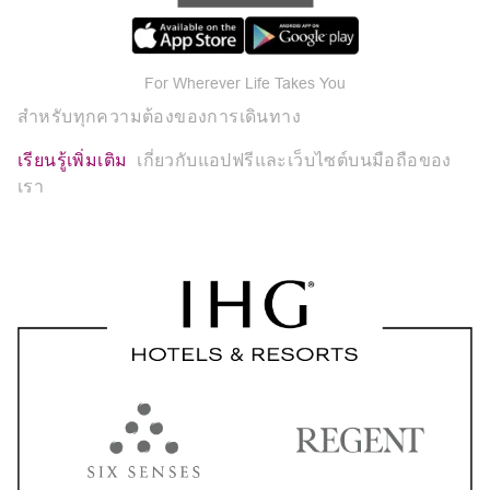
For Wherever Life Takes You
สำหรับทุกความต้องของการเดินทาง
เรียนรู้เพิ่มเติม
เกี่ยวกับแอปฟรีและเว็บไซต์บนมือถือของ
เรา