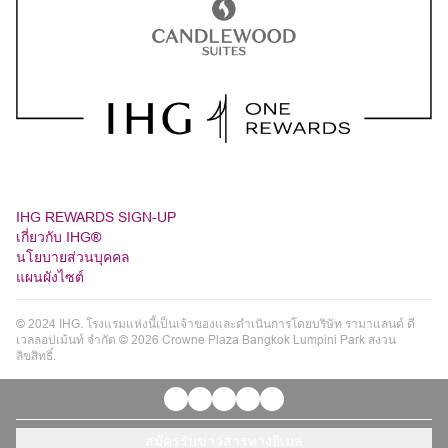
IHG REWARDS SIGN-UP
เกี่ยวกับ IHG®
นโยบายส่วนบุคคล
แผนผังไซต์
© 2024 IHG. โรงแรมแห่งนี้เป็นเจ้าของและดำเนินการโดยบริษัท รามาแลนด์ ดี
เวลลอปเม้นท์ จำกัด © 2026 Crowne Plaza Bangkok Lumpini Park สงวน
ลิขสิทธิ์.
สมัครรับข่าวสารทางอีเมล