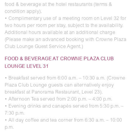
food & beverage at the hotel restaurants (terms &
condition apply).
• Complimentary use of a meeting room on Level 32 for
two hours per room per stay, subject to the availability.
Additional hours available at an additional charge
(Please make an advanced booking with Crowne Plaza
Club Lounge Guest Service Agent.)
FOOD & BEVERAGE AT CROWNE PLAZA CLUB
LOUNGE LEVEL 31
• Breakfast served from 6:00 a.m. – 10:30 a.m. (Crowne
Plaza Club Lounge guests can alternatively enjoy
breakfast at Panorama Restaurant, Level 23).
• Afternoon Tea served from 2:00 p.m. – 4:00 p.m.
• Evening drinks and canapés served from 5:30 p.m. –
7:30 p.m.
• All day coffee and tea corner from 6:30 a.m. – 10:00
p.m.