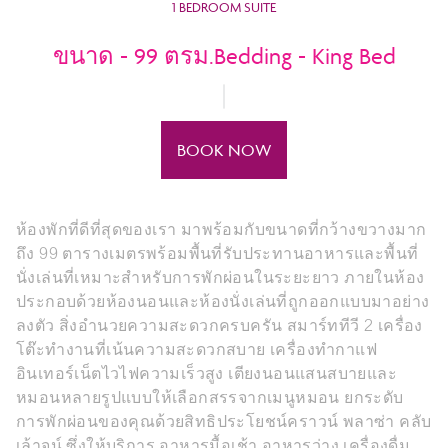
1 BEDROOM SUITE
ขนาด - 99 ตรม.Bedding - King Bed
BOOK NOW
ห้องพักที่ดีที่สุดของเรา มาพร้อมกับขนาดที่กว้างขวางมาก
ถึง 99 ตารางเมตรพร้อมพื้นที่รับประทานอาหารและพื้นที่
นั่งเล่นที่เหมาะสำหรับการพักผ่อนในระยะยาว ภายในห้อง
ประกอบด้วยห้องนอนและห้องนั่งเล่นที่ถูกออกแบบมาอย่าง
ลงตัว สิ่งอำนวยความสะดวกครบครัน สมาร์ททีวี 2 เครื่อง
โต๊ะทำงานที่เน้นความสะดวกสบาย เครื่องทำกาแฟ
อินเทอร์เน็ตไวไฟความเร็วสูง เตียงนอนแสนสบายและ
หมอนหลายรูปแบบให้เลือกสรรจากเมนูหมอน ยกระดับ
การพักผ่อนของคุณด้วยสิทธิประโยชน์คราวน์ พลาซ่า คลับ
เล้าจน์ ซึ่งให้บริการ อาหารมื้อเช้า อาหารว่าง เครื่องดื่ม