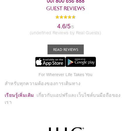
001 800 656 888
GUEST REVIEWS
4.6/5
/5
(undefined Reviews by Real Guests)
READ REVIEWS
For Wherever Life Takes You
สำหรับทุกความต้องของการเดินทาง
เรียนรู้เพิ่มเติม
เกี่ยวกับแอปฟรีและเว็บไซต์บนมือถือของ
เรา