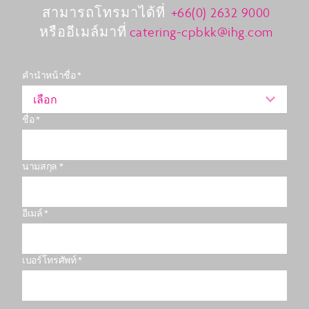
สามารถโทรมาได้ที่
+66(0) 2632 9000
หรืออีเมล์มาที่
catering-cpbkk@ihg.com
คำนำหน้าชื่อ *
เลือก
ชื่อ *
นามสกุล *
อีเมล์ *
เบอร์โทรศัพท์ *