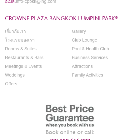
อีเมล.
info-cpbkk@ihg.com
CROWNE PLAZA BANGKOK LUMPINI PARK®
เกี่ยวกับเรา
Gallery
โรงแรมของเรา
Club Lounge
Rooms & Suites
Pool & Health Club
Restaurants & Bars
Business Services
Meetings & Events
Attractions
Weddings
Family Activities
Offers
Book online or call: