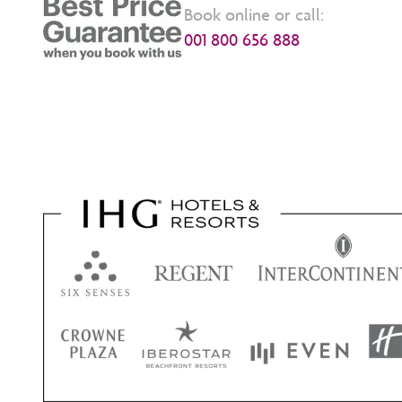
Book online or call:
001 800 656 888