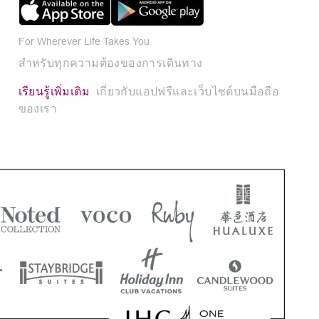
For Wherever Life Takes You
สำหรับทุกความต้องของการเดินทาง
เรียนรู้เพิ่มเติม
เกี่ยวกับแอปฟรีและเว็บไซต์บนมือถือ
ของเรา