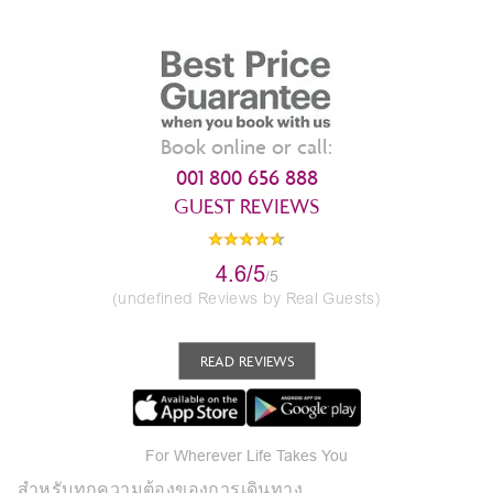
Book online or call:
001 800 656 888
GUEST REVIEWS
4.6/5
/5
(undefined Reviews by Real Guests)
READ REVIEWS
For Wherever Life Takes You
สำหรับทุกความต้องของการเดินทาง