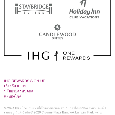
IHG REWARDS SIGN-UP
เกี่ยวกับ IHG®
นโยบายส่วนบุคคล
แผนผังไซต์
© 2024 IHG. โรงแรมแห่งนี้เป็นเจ้าของและดำเนินการโดยบริษัท รามาแลนด์ ดี
เวลลอปเม้นท์ จำกัด © 2026 Crowne Plaza Bangkok Lumpini Park สงวน