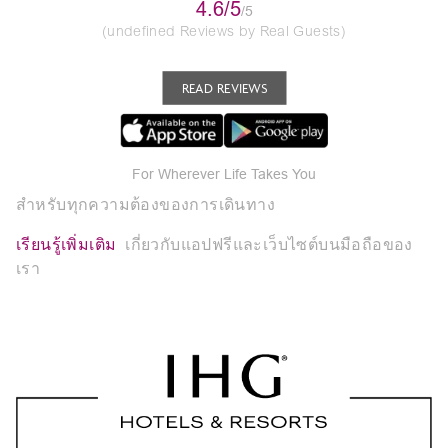
4.6/5
/5
(undefined Reviews by Real Guests)
READ REVIEWS
For Wherever Life Takes You
สำหรับทุกความต้องของการเดินทาง
เรียนรู้เพิ่มเติม
เกี่ยวกับแอปฟรีและเว็บไซต์บนมือถือของ
เรา