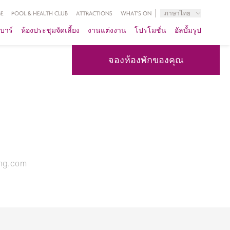
E
POOL & HEALTH CLUB
ATTRACTIONS
WHAT'S ON
ภาษาไทย
บาร์
ห้องประชุมจัดเลี้ยง
งานแต่งงาน
โปรโมชั่น
อัลบั้มรูป
จองห้องพักของคุณ
ihg.com