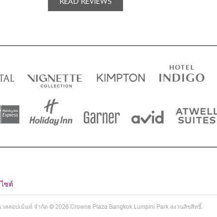
READ REVIEWS
ไซต์
เวลลอปเม้นท์ จำกัด © 2026 Crowne Plaza Bangkok Lumpini Park สงวนลิขสิทธิ์.