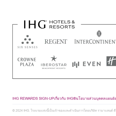
IHG REWARDS SIGN-UP
เกี่ยวกับ IHG®
นโยบายส่วนบุคคล
แผนผัง
© 2024 IHG. โรงแรมแห่งนี้เป็นเจ้าของและดำเนินการโดยบริษัท รามาแลนด์ ดี