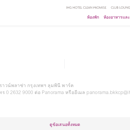
IHG HOTEL CLEAN PROMISE
CLUB LOUNG
ห้องพัก
ห้องอาหารและ
วน์พลาซ่า กรุงเทพฯ ลุมพินี พาร์ค
ง โทร 0 2632 9000 ต่อ Panorama หรืออีเมล panorama.bkkcp@
ดูข้อเสนอทั้งหมด