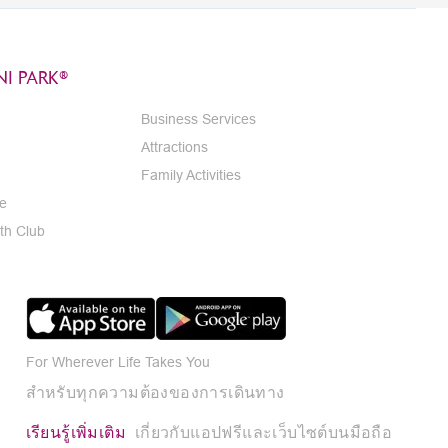
I PARK®
Business Services
Attractions
Family Activities
e
th Club
For Wherever Life Takes You
สำหรับทุกความต้องของการเดินทาง
เรียนรู้เพิ่มเติม
เกี่ยวกับแอปฟรีและเว็บไซต์บนมือถือ