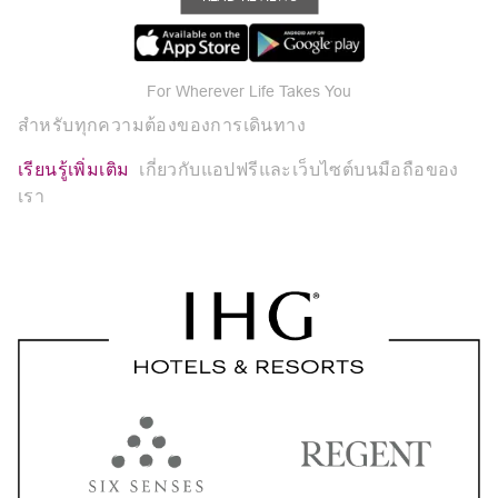
For Wherever Life Takes You
สำหรับทุกความต้องของการเดินทาง
เรียนรู้เพิ่มเติม
เกี่ยวกับแอปฟรีและเว็บไซต์บนมือถือของ
เรา