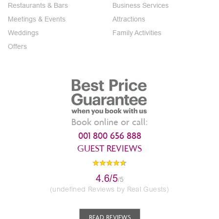
Restaurants & Bars
Business Services
Meetings & Events
Attractions
Weddings
Family Activities
Offers
Book online or call:
001 800 656 888
GUEST REVIEWS
4.6/5
/5
(undefined Reviews by Real Guests)
READ REVIEWS