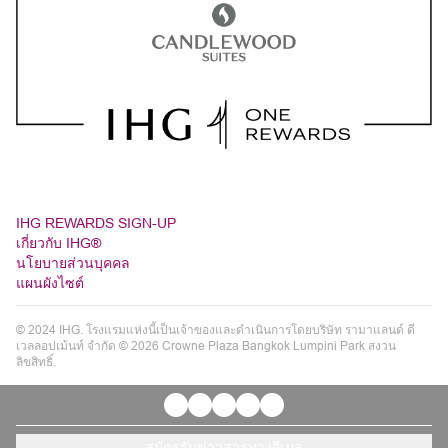
IHG REWARDS SIGN-UP
เกี่ยวกับ IHG®
นโยบายส่วนบุคคล
แผนผังไซต์
© 2024 IHG. โรงแรมแห่งนี้เป็นเจ้าของและดำเนินการโดยบริษัท รามาแลนด์ ดี
เวลลอปเม้นท์ จำกัด © 2026 Crowne Plaza Bangkok Lumpini Park สงวน
ลิขสิทธิ์.
สมัครรับข่าวสารทางอีเมล