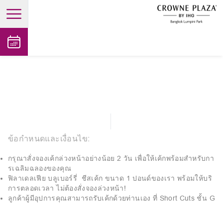
open main menu
ข้อกำหนดและเงื่อนไข:
กรุณาสั่งจองเค้กล่วงหน้าอย่างน้อย 2 วัน เพื่อให้เค้กพร้อมสำหรับกา
รเฉลิมฉลองของคุณ
ฟิลาเดลเฟีย บลูเบอร์รี่ ชีสเค้ก ขนาด 1 ปอนด์ของเรา พร้อมให้บริ
การตลอดเวลา ไม่ต้องสั่งจองล่วงหน้า!
ลูกค้าผู้มีอุปการคุณสามารถรับเค้กด้วยท่านเอง ที่ Short Cuts ชั้น G