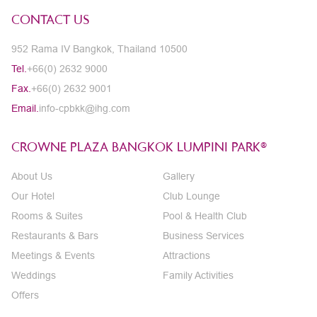
CONTACT US
952 Rama IV Bangkok, Thailand 10500
Tel.
+66(0) 2632 9000
Fax.
+66(0) 2632 9001
Email.
info-cpbkk@ihg.com
CROWNE PLAZA BANGKOK LUMPINI PARK®
About Us
Gallery
Our Hotel
Club Lounge
Rooms & Suites
Pool & Health Club
Restaurants & Bars
Business Services
Meetings & Events
Attractions
Weddings
Family Activities
Offers