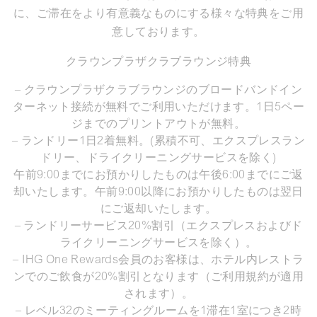
に、ご滞在をより有意義なものにする様々な特典をご用
意しております。
クラウンプラザクラブラウンジ特典
– クラウンプラザクラブラウンジのブロードバンドイン
ターネット接続が無料でご利用いただけます。1日5ペー
ジまでのプリントアウトが無料。
– ランドリー1日2着無料。(累積不可、エクスプレスラン
ドリー、ドライクリーニングサービスを除く)
午前9:00までにお預かりしたものは午後6:00までにご返
却いたします。午前9:00以降にお預かりしたものは翌日
にご返却いたします。
– ランドリーサービス20%割引（エクスプレスおよびド
ライクリーニングサービスを除く）。
– IHG One Rewards会員のお客様は、ホテル内レストラ
ンでのご飲食が20%割引となります（ご利用規約が適用
されます）。
– レベル32のミーティングルームを1滞在1室につき2時