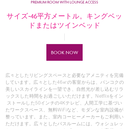
PREMIUM ROOM WITH LOUNGE ACCESS
サイズ-46平方メートル。キングベッ
ドまたはツインベッド
BOOK NOW
広々としたリビングスペースと必要なアメニティを完備
しています。広々とした46㎡の客室からは、バンコクの
美しいスカイラインを一望でき、自然光が差し込むリラ
ックスした時間をお過ごしいただけます。Netflixをイン
ストールした50インチの4Kテレビ、人間工学に基づい
たワークスペース、無料WiFiなど、モダンな室内設備が
整っています。また、室内コーヒーメーカーもご利用い
ただけます。広々としたバスルームには、ウォシュレッ