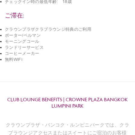
チェックイン時の最低年齢: 18歳
ご滞在:
クラウンプラザクラブラウンジ特典のご利用
ポーター/ベルマン
モーニングコール
ランドリーサービス
コーヒーメーカー
無料WiFi
CLUB LOUNGE BENEFITS | CROWNE PLAZA BANGKOK
LUMPINI PARK
クラウンプラザ・バンコク・ルンピニパークでは、クラ
ブラウンジアクセスまたはスイートにご宿泊のお客様