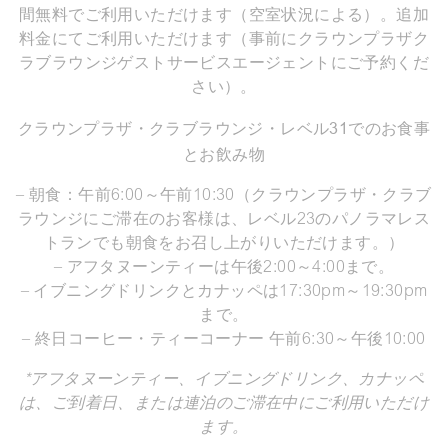
間無料でご利用いただけます（空室状況による）。追加
料金にてご利用いただけます（事前にクラウンプラザク
ラブラウンジゲストサービスエージェントにご予約くだ
さい）。
クラウンプラザ・クラブラウンジ・レベル31でのお食事
とお飲み物
– 朝食：午前6:00～午前10:30（クラウンプラザ・クラブ
ラウンジにご滞在のお客様は、レベル23のパノラマレス
トランでも朝食をお召し上がりいただけます。）
– アフタヌーンティーは午後2:00～4:00まで。
– イブニングドリンクとカナッペは17:30pm～19:30pm
まで。
– 終日コーヒー・ティーコーナー 午前6:30～午後10:00
*アフタヌーンティー、イブニングドリンク、カナッペ
は、ご到着日、または連泊のご滞在中にご利用いただけ
ます。