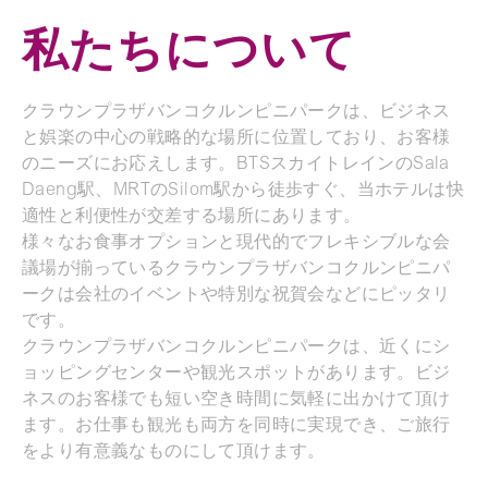
私たちについて
クラウンプラザバンコクルンピニパークは、ビジネス
と娯楽の中心の戦略的な場所に位置しており、お客様
のニーズにお応えします。BTSスカイトレインのSala
Daeng駅、MRTのSilom駅から徒歩すぐ、当ホテルは快
適性と利便性が交差する場所にあります。
様々なお食事オプションと現代的でフレキシブルな会
議場が揃っているクラウンプラザバンコクルンピニパ
ークは会社のイベントや特別な祝賀会などにピッタリ
です。
クラウンプラザバンコクルンピニパークは、近くにシ
ョッピングセンターや観光スポットがあります。ビジ
ネスのお客様でも短い空き時間に気軽に出かけて頂け
ます。お仕事も観光も両方を同時に実現でき、ご旅行
をより有意義なものにして頂けます。