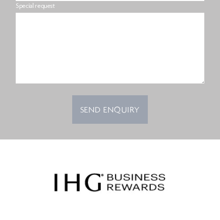
Special request
SEND ENQUIRY