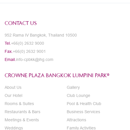
CONTACT US
952 Rama IV Bangkok, Thailand 10500
Tel.
+66(0) 2632 9000
Fax.
+66(0) 2632 9001
Email.
info-cpbkk@ihg.com
CROWNE PLAZA BANGKOK LUMPINI PARK®
About Us
Gallery
Our Hotel
Club Lounge
Rooms & Suites
Pool & Health Club
Restaurants & Bars
Business Services
Meetings & Events
Attractions
Weddings
Family Activities