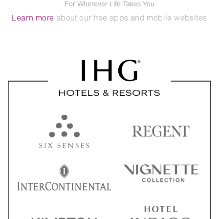
For Wherever Life Takes You
Learn more
about our free apps and mobile websites