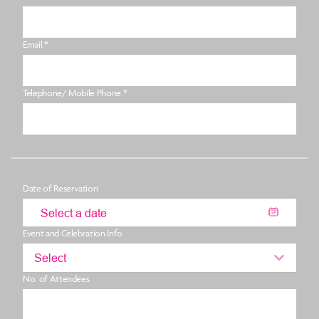
Email *
Telephone/ Mobile Phone *
Date of Reservation
Event and Celebration Info
Select
No. of Attendees