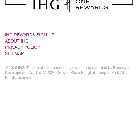
IHG REWARDS SIGN-UP
ABOUT IHG
PRIVACY POLICY
SITEMAP
© 2026 IHG. This hotel is independently owned and operated by Ramaland
Development Co., Ltd. © 2026 Crowne Plaza Bangkok Lumpini Park. All
Rights reserved.