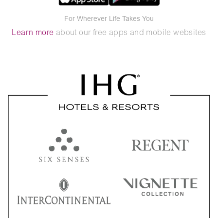
For Wherever Life Takes You
Learn more
about our free apps and mobile websites