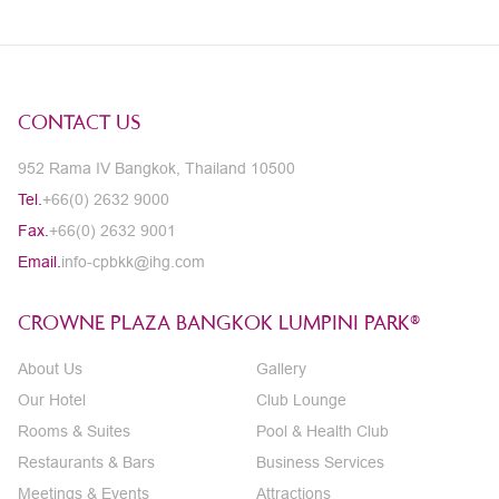
CONTACT US
952 Rama IV Bangkok, Thailand 10500
Tel.
+66(0) 2632 9000
Fax.
+66(0) 2632 9001
Email.
info-cpbkk@ihg.com
CROWNE PLAZA BANGKOK LUMPINI PARK®
About Us
Gallery
Our Hotel
Club Lounge
Rooms & Suites
Pool & Health Club
Restaurants & Bars
Business Services
Meetings & Events
Attractions