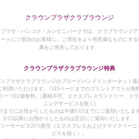
クラウンプラザクラブラウンジ
ンプラザ・バンコク・ルンピニパークでは、クラブラウンジア
イートにご宿泊のお客様に、ご滞在をより有意義なものにする
典をご用意しております。
クラウンプラザクラブラウンジ特典
ラウンプラザクラブラウンジのブロードバンドインターネット接
ご利用いただけます。1日5ページまでのプリントアウトが無
ドリー1日2着無料。(累積不可、エクスプレスランドリー、ド
ニングサービスを除く)
:00までにお預かりしたものは午後6:00までにご返却いたしま
9:00以降にお預かりしたものは翌日にご返却いたします。
ンドリーサービス20%割引（エクスプレスおよびドライクリーニ
ビスを除く）。