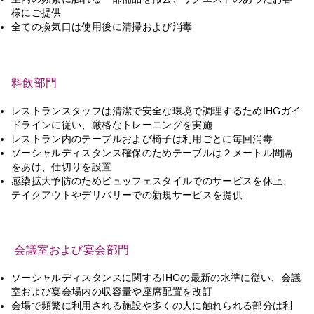
様にご提供
全ての換気口は使用後に清掃および消毒
料飲部門
レストランスタッフは清潔で安全な環境で調理するためIHGガイ
ドラインに従い、厳格なトレーニングを実施
レストラン内のテーブルおよび椅子は利用ごとに毎回消毒
ソーシャルディスタンス確保のためテーブルは２メートル間隔
をあけ、仕切りを設置
感染拡大予防のためビュッフェスタイルでのサービスを休止、
テイクアウトやデリバリーでの新規サービスを提供
会議室および宴会部門
ソーシャルディスタンスに関するIHGの最新の水準に従い、会議
室および宴会場内の収容量や座席配置を改訂
会場で頻繁に利用される施設や多くの人に触れられる部分は利