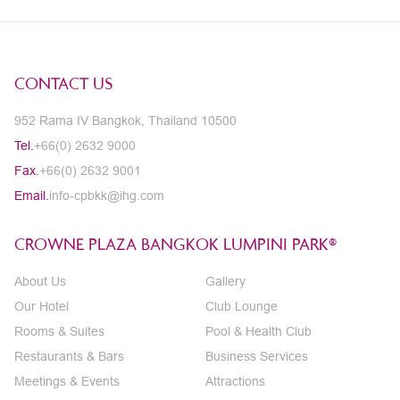
CONTACT US
952 Rama IV Bangkok, Thailand 10500
Tel.
+66(0) 2632 9000
Fax.
+66(0) 2632 9001
Email.
info-cpbkk@ihg.com
CROWNE PLAZA BANGKOK LUMPINI PARK®
About Us
Gallery
Our Hotel
Club Lounge
Rooms & Suites
Pool & Health Club
Restaurants & Bars
Business Services
Meetings & Events
Attractions