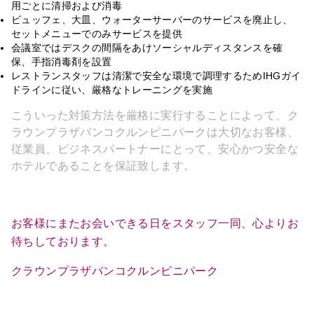
用ごとに清掃および消毒
ビュッフェ、大皿、ウォーターサーバーのサービスを廃止し、
セットメニューでのみサービスを提供
会議室ではデスクの間隔をあけソーシャルディスタンスを確
保、手指消毒剤を設置
レストランスタッフは清潔で安全な環境で調理するためIHGガイ
ドラインに従い、厳格なトレーニングを実施
こういった対策方法を厳格に実行することによって、ク
ラウンプラザバンコクルンピニパークは大切なお客様、
従業員、ビジネスパートナーにとって、安心かつ安全な
ホテルであることを保証致します。
お客様にまたお会いできる日をスタッフ一同、心よりお
待ちしております。
クラウンプラザバンコクルンピニパーク