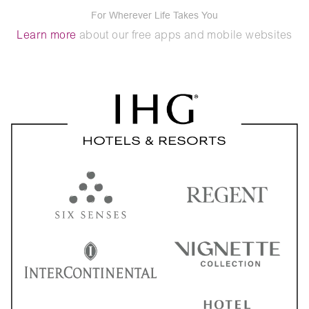
For Wherever Life Takes You
Learn more
about our free apps and mobile websites