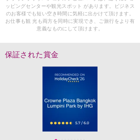
ッピングセンターや観光スポット があります。ビジネス
のお客様でも短い空き時間に気軽に出かけて頂けます。
お仕事も観 光も両方を同時に実現でき、ご旅行をより有
意義なものにして頂けます。
保証された賞金