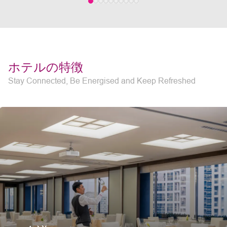
ホテルの特徴
Stay Connected, Be Energised and Keep Refreshed