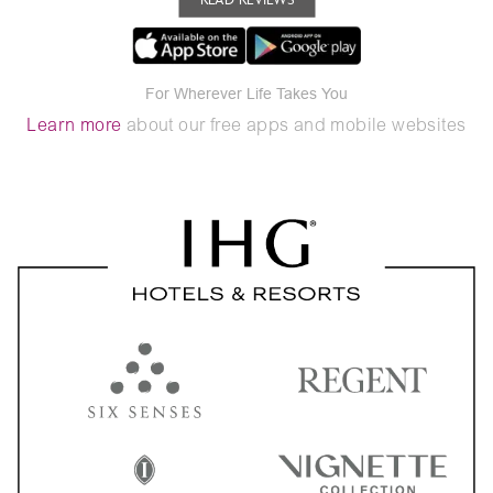
For Wherever Life Takes You
Learn more
about our free apps and mobile websites