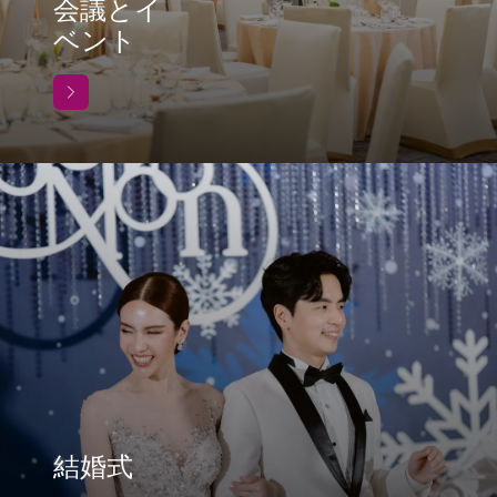
会議とイ
ベント
結婚式