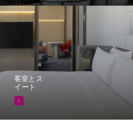
客室とス
イート