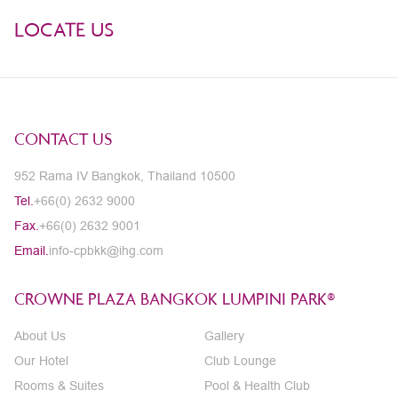
LOCATE US
CONTACT US
952 Rama IV Bangkok, Thailand 10500
Tel.
+66(0) 2632 9000
Fax.
+66(0) 2632 9001
Email.
info-cpbkk@ihg.com
CROWNE PLAZA BANGKOK LUMPINI PARK®
About Us
Gallery
Our Hotel
Club Lounge
Rooms & Suites
Pool & Health Club