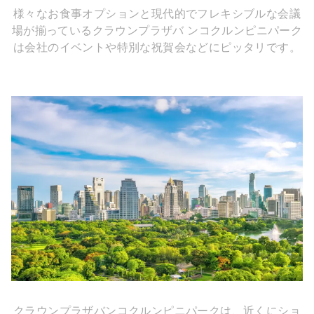
様々なお食事オプションと現代的でフレキシブルな会議
場が揃っているクラウンプラザバ ンコクルンピニパーク
は会社のイベントや特別な祝賀会などにピッタリです。
クラウンプラザバンコクルンピニパークは、近くにショ