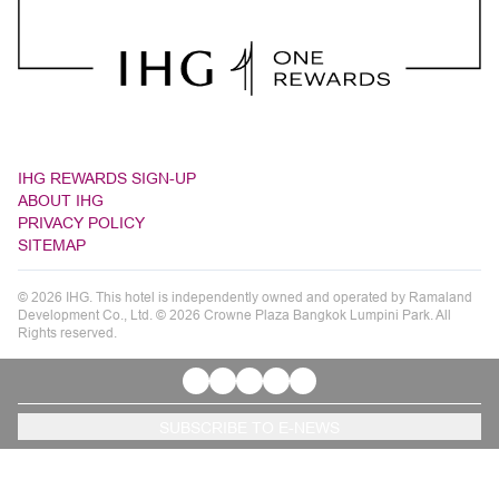
IHG REWARDS SIGN-UP
ABOUT IHG
PRIVACY POLICY
SITEMAP
© 2026 IHG. This hotel is independently owned and operated by Ramaland
Development Co., Ltd. © 2026 Crowne Plaza Bangkok Lumpini Park. All
Rights reserved.
SUBSCRIBE TO E-NEWS