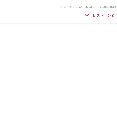
IHG HOTEL CLEAN PROMISE
CLUB LOUNG
室
レストラン＆