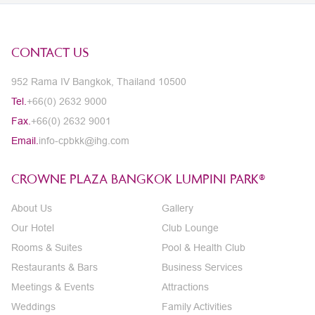
CONTACT US
952 Rama IV Bangkok, Thailand 10500
Tel.
+66(0) 2632 9000
Fax.
+66(0) 2632 9001
Email.
info-cpbkk@ihg.com
CROWNE PLAZA BANGKOK LUMPINI PARK®
About Us
Gallery
Our Hotel
Club Lounge
Rooms & Suites
Pool & Health Club
Restaurants & Bars
Business Services
Meetings & Events
Attractions
Weddings
Family Activities