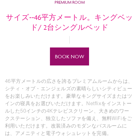
PREMIUM ROOM
サイズ--46平方メートル。キングベッ
ド/ 2台シングルベッド
BOOK NOW
46平方メートルの広さを誇るプレミアムルームからは、
シティ・オブ・エンジェルズの素晴らしいシティビュー
をお楽しみいただけます。豪華なキングサイズまたはツ
インの寝具をお選びいただけます。Netflixをインストー
ルした50インチの4Kテレビスクリーン、大きめのワー
クステーション、独立したソファを備え、無料WiFiをご
利用いただけます。改装済みのモダンなバスルームに
は、アメニティと電子ウォシュレットを完備。