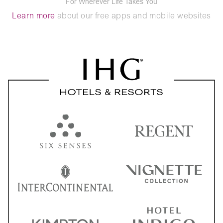
For Wherever Life Takes You
Learn more
about our free apps and mobile websites