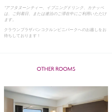
*アフタヌーンティー、イブニングドリンク、カナッペ
は、ご到着日、または連泊のご滞在中にご利用いただけ
ます。
クラウンプラザバンコクルンピニパークへのお越しをお
待ちしております！
OTHER ROOMS