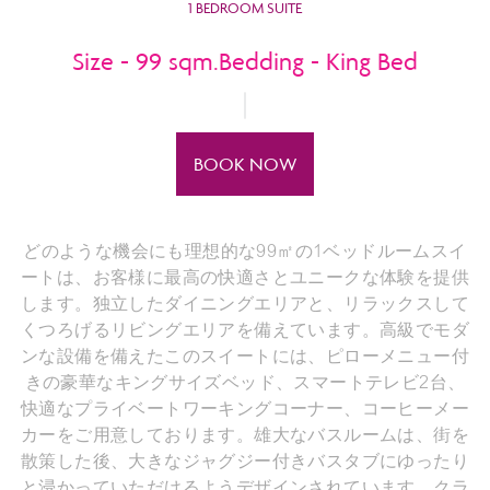
1 BEDROOM SUITE
Size - 99 sqm.Bedding - King Bed
BOOK NOW
どのような機会にも理想的な99㎡の1ベッドルームスイ
ートは、お客様に最高の快適さとユニークな体験を提供
します。独立したダイニングエリアと、リラックスして
くつろげるリビングエリアを備えています。高級でモダ
ンな設備を備えたこのスイートには、ピローメニュー付
きの豪華なキングサイズベッド、スマートテレビ2台、
快適なプライベートワーキングコーナー、コーヒーメー
カーをご用意しております。雄大なバスルームは、街を
散策した後、大きなジャグジー付きバスタブにゆったり
と浸かっていただけるようデザインされています。クラ