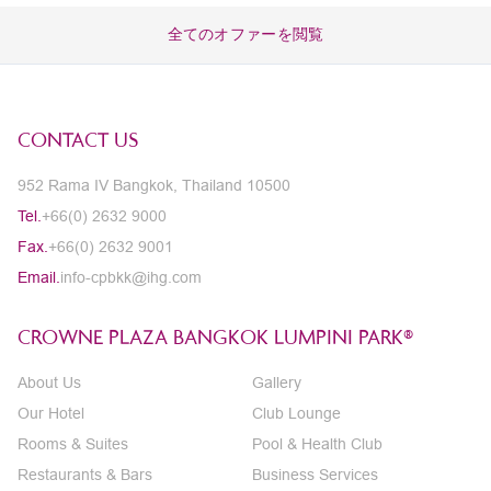
全てのオファーを閲覧
CONTACT US
952 Rama IV Bangkok, Thailand 10500
Tel.
+66(0) 2632 9000
Fax.
+66(0) 2632 9001
Email.
info-cpbkk@ihg.com
CROWNE PLAZA BANGKOK LUMPINI PARK®
About Us
Gallery
Our Hotel
Club Lounge
Rooms & Suites
Pool & Health Club
Restaurants & Bars
Business Services