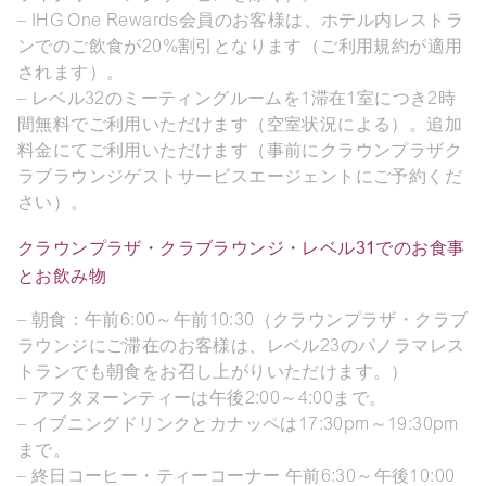
– IHG One Rewards会員のお客様は、ホテル内レストラ
ンでのご飲食が20%割引となります（ご利用規約が適用
されます）。
– レベル32のミーティングルームを1滞在1室につき2時
間無料でご利用いただけます（空室状況による）。追加
料金にてご利用いただけます（事前にクラウンプラザク
ラブラウンジゲストサービスエージェントにご予約くだ
さい）。
クラウンプラザ・クラブラウンジ・レベル31でのお食事
とお飲み物
– 朝食：午前6:00～午前10:30（クラウンプラザ・クラブ
ラウンジにご滞在のお客様は、レベル23のパノラマレス
トランでも朝食をお召し上がりいただけます。）
– アフタヌーンティーは午後2:00～4:00まで。
– イブニングドリンクとカナッペは17:30pm～19:30pm
まで。
– 終日コーヒー・ティーコーナー 午前6:30～午後10:00