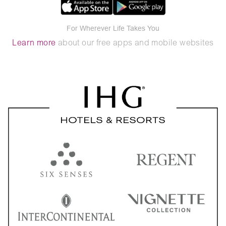
For Wherever Life Takes You
Learn more
about our free apps and mobile websites