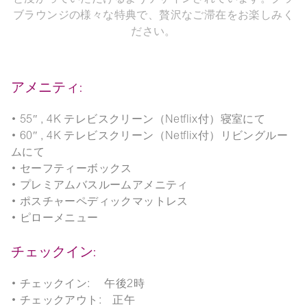
ブラウンジの様々な特典で、贅沢なご滞在をお楽しみく
ださい。
アメニティ:
• 55″ , 4K テレビスクリーン（Netflix付）寝室にて
• 60″ , 4K テレビスクリーン（Netflix付）リビングルー
ムにて
• セーフティーボックス
• プレミアムバスルームアメニティ
• ポスチャーペディックマットレス
• ピローメニュー
チェックイン:
• チェックイン: 午後2時
• チェックアウト: 正午