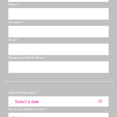
Name *
Surname *
Email *
Telephone/ Mobile Phone *
Date of Reservation *
Event and Celebration Info *