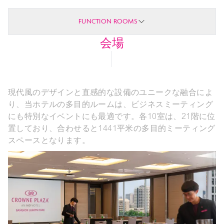
FUNCTION ROOMS
会場
現代風のデザインと直感的な設備のユニークな融合によ
り、当ホテルの多目的ルームは、ビジネスミーティング
にも特別なイベントにも最適です。各10室は、21階に位
置しており、合わせると1441平米の多目的ミーティング
スペースとなります。