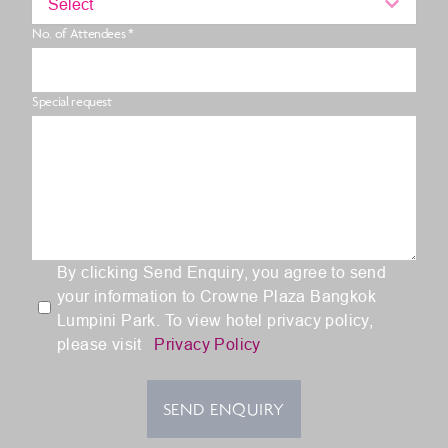
Select
No. of Attendees *
Special request
By clicking Send Enquiry, you agree to send
your information to Crowne Plaza Bangkok
Lumpini Park. To view hotel privacy policy,
please visit
Privacy Policy
SEND ENQUIRY