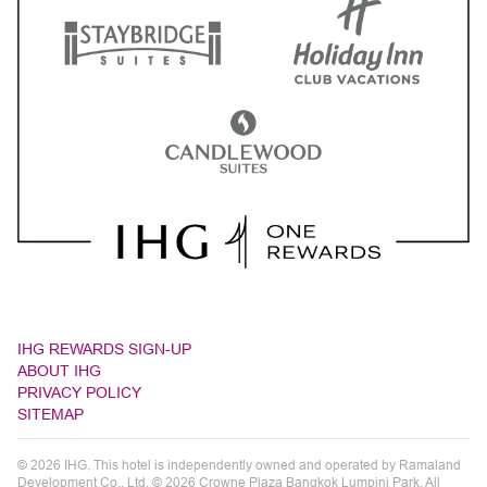
IHG REWARDS SIGN-UP
ABOUT IHG
PRIVACY POLICY
SITEMAP
© 2026 IHG. This hotel is independently owned and operated by Ramaland
Development Co., Ltd. © 2026 Crowne Plaza Bangkok Lumpini Park. All