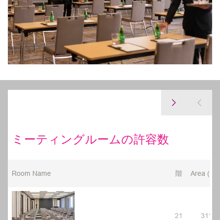
ミーティングルームの許容数
Room Name
階
Area (M2
21
311