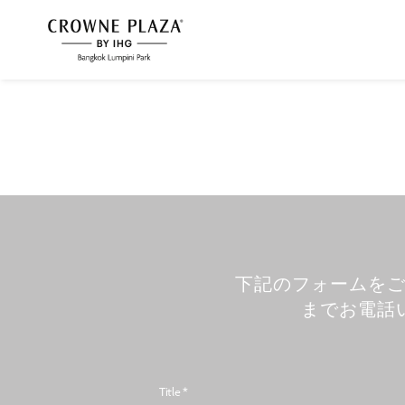
下記のフォームをご
までお電話
Title *