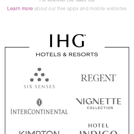
Learn more
about our free apps and mobile websites