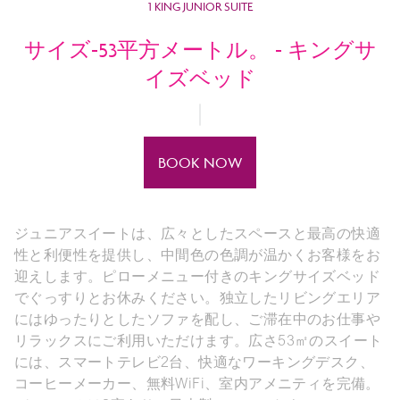
1 KING JUNIOR SUITE
サイズ-53平方メートル。 - キングサ
イズベッド
BOOK NOW
ジュニアスイートは、広々としたスペースと最高の快適
性と利便性を提供し、中間色の色調が温かくお客様をお
迎えします。ピローメニュー付きのキングサイズベッド
でぐっすりとお休みください。独立したリビングエリア
にはゆったりとしたソファを配し、ご滞在中のお仕事や
リラックスにご利用いただけます。広さ53㎡のスイート
には、スマートテレビ2台、快適なワーキングデスク、
コーヒーメーカー、無料WiFi、室内アメニティを完備。