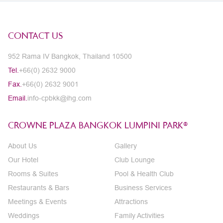
CONTACT US
952 Rama IV Bangkok, Thailand 10500
Tel.
+66(0) 2632 9000
Fax.
+66(0) 2632 9001
Email.
info-cpbkk@ihg.com
CROWNE PLAZA BANGKOK LUMPINI PARK®
About Us
Gallery
Our Hotel
Club Lounge
Rooms & Suites
Pool & Health Club
Restaurants & Bars
Business Services
Meetings & Events
Attractions
Weddings
Family Activities