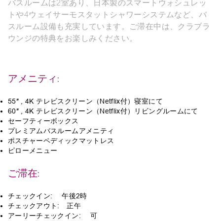
バスルームは2室あり、日本製のスマートウォシュレッ
トや4ウェイサーモスタットシャワーシステムなど、バ
スルーム設備も充実しています。ご滞在中は、クラブラ
ウンジの特典をお楽しみください。
アメニティ:
55″ , 4K テレビスクリーン（Netflix付）寝室にて
60″ , 4K テレビスクリーン（Netflix付）リビングルームにて
セーフティーボックス
プレミアムバスルームアメニティ
ポスチャーペディックマットレス
ピローメニュー
ご滞在:
チェックイン: 午後2時
チェックアウト: 正午
アーリーチェックイン: 可