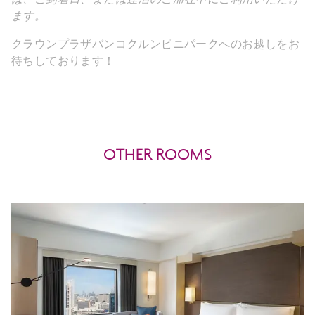
は、ご到着日、または連泊のご滞在中にご利用いただけ
ます。
クラウンプラザバンコクルンピニパークへのお越しをお
待ちしております！
OTHER ROOMS