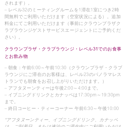
されます）。
– レベル32のミーティングルームを1滞在1室につき2時
間無料でご利用いただけます（空室状況による）。追加
料金にてご利用いただけます（事前にクラウンプラザク
ラブラウンジゲストサービスエージェントにご予約くだ
さい）。
クラウンプラザ・クラブラウンジ・レベル31でのお食事
とお飲み物
– 朝食：午前6:00～午前10:30（クラウンプラザ・クラブ
ラウンジにご滞在のお客様は、レベル23のパノラマレス
トランでも朝食をお召し上がりいただけます。）
– アフタヌーンティーは午後2:00～4:00まで。
– イブニングドリンクとカナッペは17:30pm～19:30pm
まで。
– 終日コーヒー・ティーコーナー 午前6:30～午後10:00
*アフタヌーンティー、イブニングドリンク、カナッペ