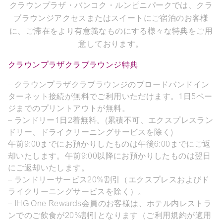
クラウンプラザ・バンコク・ルンピニパークでは、クラ
ブラウンジアクセスまたはスイートにご宿泊のお客様
に、ご滞在をより有意義なものにする様々な特典をご用
意しております。
クラウンプラザクラブラウンジ特典
– クラウンプラザクラブラウンジのブロードバンドイン
ターネット接続が無料でご利用いただけます。1日5ペー
ジまでのプリントアウトが無料。
– ランドリー1日2着無料。(累積不可、エクスプレスラン
ドリー、ドライクリーニングサービスを除く)
午前9:00までにお預かりしたものは午後6:00までにご返
却いたします。午前9:00以降にお預かりしたものは翌日
にご返却いたします。
– ランドリーサービス20%割引（エクスプレスおよびド
ライクリーニングサービスを除く）。
– IHG One Rewards会員のお客様は、ホテル内レストラ
ンでのご飲食が20%割引となります（ご利用規約が適用