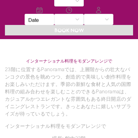
Date
BOOK NOW
インターナショナル料理をモダンアレンジで
23階に位置するPanoramaでは、上層階からの壮大なバ
ンコクの景色を眺めつつ、創造的で美味しい創作料理を
お楽しみいただけます。季節の新鮮な食材と人気の国際
料理の組み合わせを楽しむことのできるPanoramaは、
カジュアルかつエレガントな雰囲気もある終日開店のダ
イニングレストランです。きっとあなたに嬉しいサプラ
イズが待っているでしょう。
インターナショナル料理をモダンアレンジで