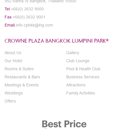
952 Rama IV Bangkok, Thailand 10500
Tel.
+66(0) 2632 9000
Fax.
+66(0) 2632 9001
Email.
info-cpbkk@ihg.com
CROWNE PLAZA BANGKOK LUMPINI PARK®
About Us
Gallery
Our Hotel
Club Lounge
Rooms & Suites
Pool & Health Club
Restaurants & Bars
Business Services
Meetings & Events
Attractions
Weddings
Family Activities
Offers