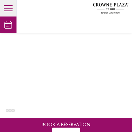
open main menu
BOOK A RESERVATION