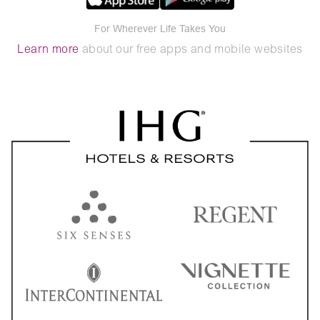
For Wherever Life Takes You
Learn more
about our free apps and mobile websites