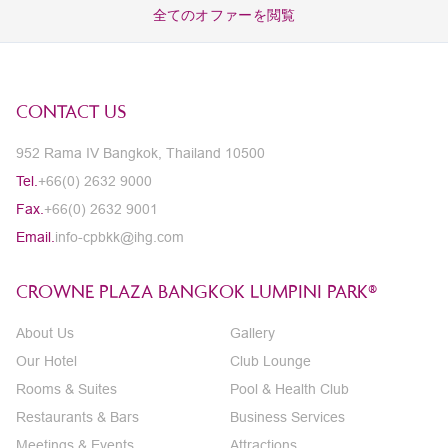
全てのオファーを閲覧
CONTACT US
952 Rama IV Bangkok, Thailand 10500
Tel.
+66(0) 2632 9000
Fax.
+66(0) 2632 9001
Email.
info-cpbkk@ihg.com
CROWNE PLAZA BANGKOK LUMPINI PARK®
About Us
Gallery
Our Hotel
Club Lounge
Rooms & Suites
Pool & Health Club
Restaurants & Bars
Business Services
Meetings & Events
Attractions